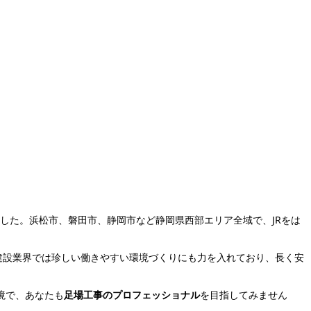
ました。浜松市、磐田市、静岡市など静岡県西部エリア全域で、JRをは
建設業界では珍しい働きやすい環境づくりにも力を入れており、長く安
境で、あなたも
足場工事のプロフェッショナル
を目指してみません