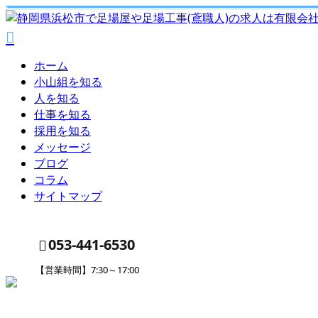
ホーム
小山組を知る
人を知る
仕事を知る
採用を知る
メッセージ
ブログ
コラム
サイトマップ
053-441-6530
【営業時間】7:30～17:00