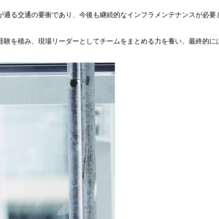
が通る交通の要衝であり、今後も継続的なインフラメンテナンスが必要
経験を積み、現場リーダーとしてチームをまとめる力を養い、最終的に