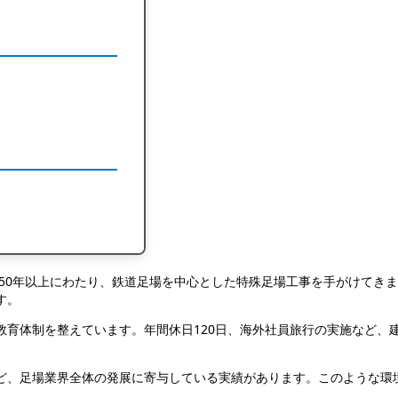
来50年以上にわたり、鉄道足場を中心とした特殊足場工事を手がけてき
す。
教育体制を整えています。年間休日120日、海外社員旅行の実施など、
ど、足場業界全体の発展に寄与している実績があります。このような環