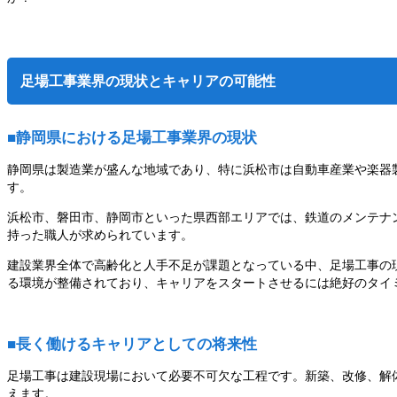
足場工事業界の現状とキャリアの可能性
■静岡県における足場工事業界の現状
静岡県は製造業が盛んな地域であり、特に浜松市は自動車産業や楽器
す。
浜松市、磐田市、静岡市といった県西部エリアでは、鉄道のメンテナ
持った職人が求められています。
建設業界全体で高齢化と人手不足が課題となっている中、足場工事の
る環境が整備されており、キャリアをスタートさせるには絶好のタイ
■長く働けるキャリアとしての将来性
足場工事は建設現場において必要不可欠な工程です。新築、改修、解
えます。