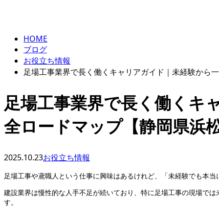
ENTRY
BLOG
HOME
ブログ
お役立ち情報
足場工事業界で長く働くキャリアガイド｜未経験から一
足場工事業界で長く働くキ
全ロードマップ【静岡県浜
2025.10.23
お役立ち情報
足場工事や鳶職人という仕事に興味はあるけれど、「未経験でも本当
建設業界は慢性的な人手不足が続いており、特に足場工事の現場では
す。