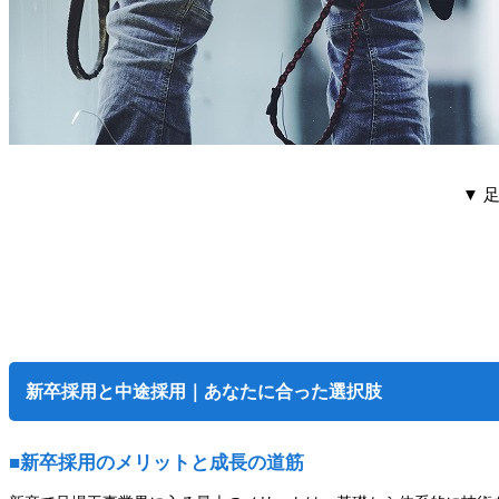
▼ 
新卒採用と中途採用｜あなたに合った選択肢
■新卒採用のメリットと成長の道筋