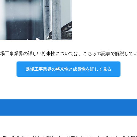
足場工事業界の詳しい将来性については、こちらの記事で解説して
足場工事業界の将来性と成長性を詳しく見る