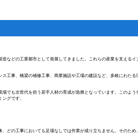
製造などの工業都市として発展してきました。これらの産業を支えるイ
ンス工事、橋梁の補修工事、商業施設や工場の建設など、多岐にわたる
現場でも次世代を担う若手人材の育成が急務となっています。このよう
ミングです。
体、どの工事においても足場なしでは作業が成り立ちません。そのため