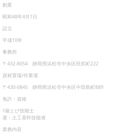
創業
昭和48年4月1日
設立
平成10年
事務所
〒432-8054 静岡県浜松市中央区田尻町222
資材置場/作業場
〒430-0845 静岡県浜松市中央区中田島町889
免許・資格
1級とび技能士
鳶・土工基幹技能者
業務内容