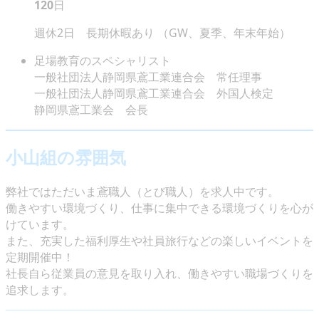
120
日
週休2日 長期休暇あり （GW、夏季、年末年始）
足場教育のスペシャリスト
一般社団法人静岡県鳶工業連合会 常任理事
一般社団法人静岡県鳶工業連合会 外国人検定
静岡県鳶工業会 会長
小山組の雰囲気
弊社ではただいま鳶職人（とび職人）を求人中です。
働きやすい環境づくり、仕事に集中できる環境づくりを心が
けています。
また、充実した福利厚生や社員旅行などの楽しいイベントを
定期開催中！
社長自ら従業員の意見を取り入れ、働きやすい職場づくりを
追求します。