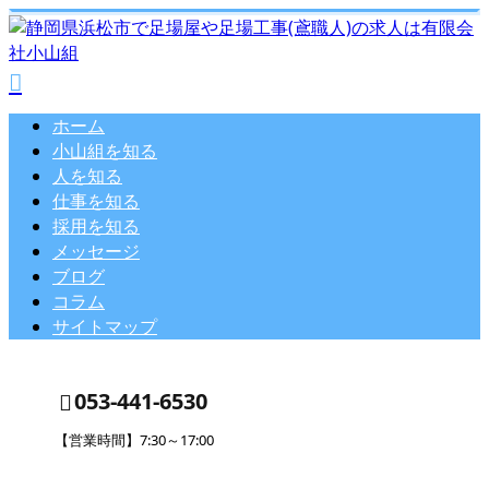
ホーム
小山組を知る
人を知る
仕事を知る
採用を知る
メッセージ
ブログ
コラム
サイトマップ
053-441-6530
【営業時間】7:30～17:00