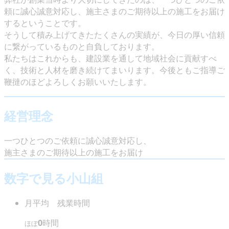
頼に誠心誠意対応し、施主さまのご期待以上の施工をお届け
するということです。
そうして積み上げてきたたくさんの実績が、今日の厚い信頼
に繋がっているものと自負しております。
私たちはこれからも、建設業を通して地域社会に貢献すべ
く、技術と人材を磨き続けてまいります。今後ともご指導ご
鞭撻のほどよろしくお願いいたします。
経営理念
一つひとつのご依頼に誠心誠意対応し、
施主さまのご期待以上の施工をお届け
数字で見る小山組
月平均 残業時間
0
時間
ほぼ