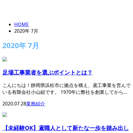
2020年 7月
ENTRY
HOME
2020年 7月
2020年 7月
足場工事業者を選ぶポイントとは？
こんにちは！静岡県浜松市に拠点を構え、鳶工事業を営んで
いる有限会社小山組です。 1970年に弊社を創業してから...
2020.07.28
業務紹介
【未経験OK】鳶職人として新たな一歩を踏み出し