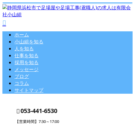
ホーム
小山組を知る
人を知る
仕事を知る
採用を知る
メッセージ
ブログ
コラム
サイトマップ
053-441-6530
【営業時間】7:30～17:00