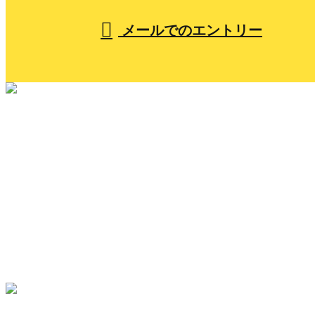
メールでのエントリー
ホーム
小山組を知る
人を知る
仕事を知る
採用を知る
メッセージ
ブログ
コラム
サイトマップ