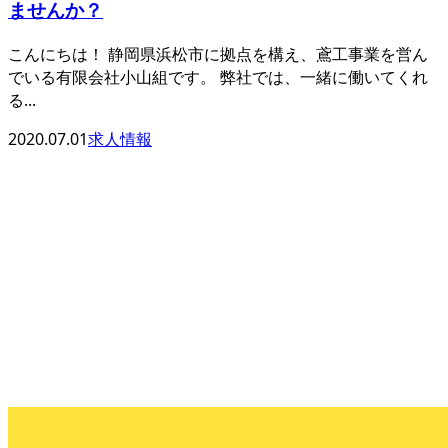
ませんか？
こんにちは！ 静岡県浜松市に拠点を構え、鳶工事業を営ん
でいる有限会社小山組です。 弊社では、一緒に働いてくれ
る...
2020.07.01
求人情報
CONTACT
お問い合わせ
053-441-6530
【営業時間】7:30～17:00