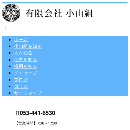
ホーム
小山組を知る
人を知る
仕事を知る
採用を知る
メッセージ
ブログ
コラム
サイトマップ
053-441-6530
【営業時間】7:30～17:00