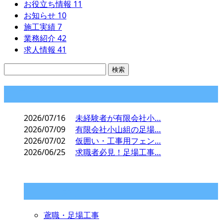
お役立ち情報
11
お知らせ
10
施工実績
7
業務紹介
42
求人情報
41
コラム
2026/07/16
未経験者が有限会社小…
2026/07/09
有限会社小山組の足場…
2026/07/02
仮囲い・工事用フェン…
2026/06/25
求職者必見！足場工事…
コラムカテゴリ
鳶職・足場工事