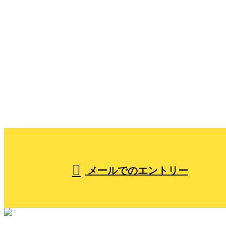
CONTACT
お問い合わせ
053-441-6530
【営業時間】7:30～17:00
メールでのエントリー