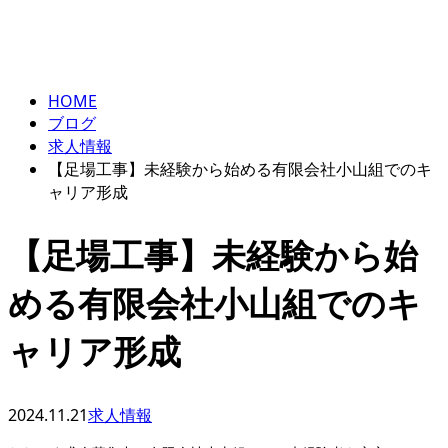
BLOG
ENTRY
HOME
ブログ
求人情報
【足場工事】未経験から始める有限会社小山組でのキ
ャリア形成
【足場工事】未経験から始
める有限会社小山組でのキ
ャリア形成
2024.11.21
求人情報