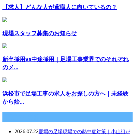
【求人】どんな人が鳶職人に向いているの？
現場スタッフ募集のお知らせ
新卒採用vs中途採用｜足場工事業界でのそれぞれ
のメ...
浜松市で足場工事の求人をお探しの方へ｜未経験
から始...
最近の投稿
2026.07.22
夏場の足場現場での熱中症対策｜小山組が