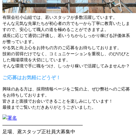
有限会社小山組では、若いスタッフが多数活躍しています。
そんな元気な先輩たちが初心者の方でも一から丁寧に教育いたしま
すので、安心して職人の道を極めることができますよ。
成長に応じて適切に評価し、若いうちからしっかり稼げる評価体系
が整っています。
やる気と向上心をお持ちの方のご応募をお待ちしております。
技術の習得だけでなく、コミュニケーションを重視し、のびのびと
した職場環境を大切にしています。
そんな環境で手に職をつけ、しっかり稼いで活躍してみませんか？
ご応募はお気軽にどうぞ！
興味のある方は、採用情報ページをご覧の上、ぜひ弊社へのご応募
をお待ちしております。
皆さまと面接でお会いできることを楽しみにしています！
最後までご覧いただきありがとうございました。
────────────────────────
足場、鳶スタップ正社員大募集中