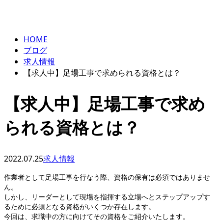
BLOG
ENTRY
HOME
ブログ
求人情報
【求人中】足場工事で求められる資格とは？
【求人中】足場工事で求め
られる資格とは？
2022.07.25
求人情報
作業者として足場工事を行なう際、資格の保有は必須ではありませ
ん。
しかし、リーダーとして現場を指揮する立場へとステップアップす
るために必須となる資格がいくつか存在します。
今回は、求職中の方に向けてその資格をご紹介いたします。