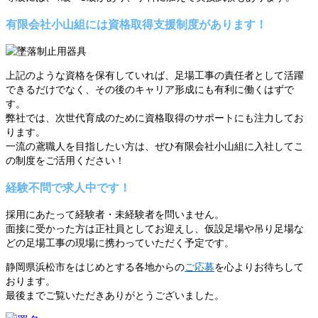
有限会社小山組には資格取得支援制度があります！
上記のような資格を保有していれば、足場工事の責任者として活躍
できるだけでなく、その後のキャリア形成にも有利に働くはずで
す。
弊社では、次世代育成のために資格取得のサポートにも注力してお
ります。
一流の鳶職人を目指したい方は、ぜひ有限会社小山組に入社してこ
の制度をご活用ください！
経験不問で求人中です！
採用にあたって経験者・未経験者を問いません。
面接に受かった方は正社員としてお迎えし、仮設足場や吊り足場な
どの足場工事の現場に携わっていただく予定です。
静岡県浜松市をはじめとする各地からの
ご応募
を心よりお待ちして
おります。
最後までご覧いただきありがとうございました。