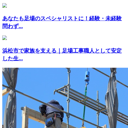
あなたも足場のスペシャリストに！経験・未経験
問わず...
浜松市で家族を支える｜足場工事職人として安定
した生...