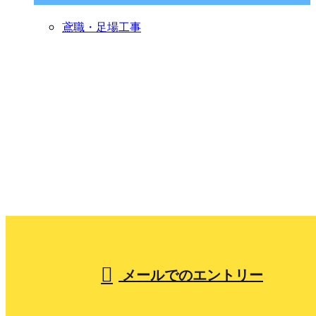
鳶職・足場工事
CONTACT
お問い合わせ
053-441-6530
【営業時間】7:30～17:00
メールでのエントリー