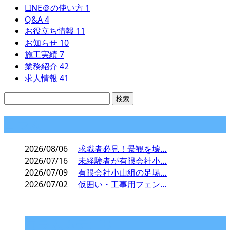
LINE＠の使い方
1
Q&A
4
お役立ち情報
11
お知らせ
10
施工実績
7
業務紹介
42
求人情報
41
コラム
2026/08/06
求職者必見！景観を壊…
2026/07/16
未経験者が有限会社小…
2026/07/09
有限会社小山組の足場…
2026/07/02
仮囲い・工事用フェン…
コラムカテゴリ