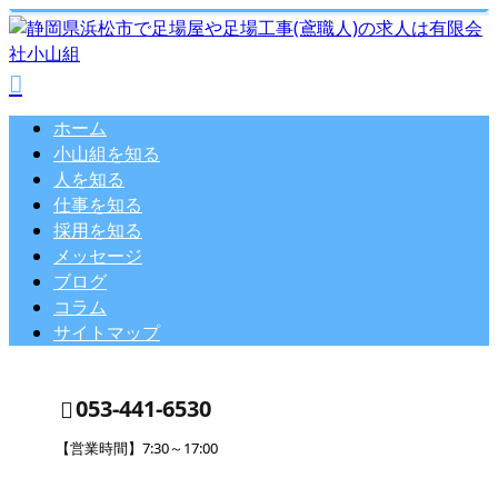
ホーム
小山組を知る
人を知る
仕事を知る
採用を知る
メッセージ
ブログ
コラム
サイトマップ
053-441-6530
【営業時間】7:30～17:00