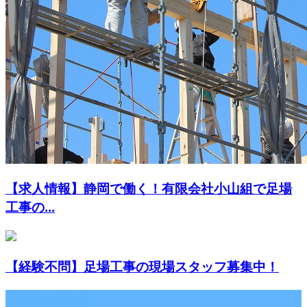
【求人情報】静岡で働く！有限会社小山組で足場
工事の...
【経験不問】足場工事の現場スタッフ募集中！
最近の投稿