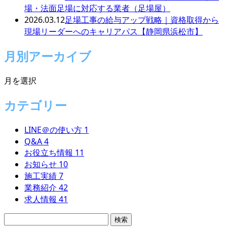
場・法面足場に対応する業者（足場屋）
2026.03.12
足場工事の給与アップ戦略｜資格取得から
現場リーダーへのキャリアパス【静岡県浜松市】
月別アーカイブ
月を選択
カテゴリー
LINE＠の使い方
1
Q&A
4
お役立ち情報
11
お知らせ
10
施工実績
7
業務紹介
42
求人情報
41