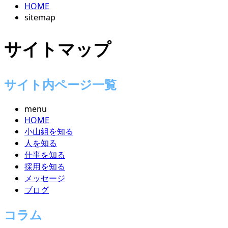
HOME
ENTRY
sitemap
サイトマップ
サイト内ページ一覧
menu
HOME
小山組を知る
人を知る
仕事を知る
採用を知る
メッセージ
ブログ
コラム