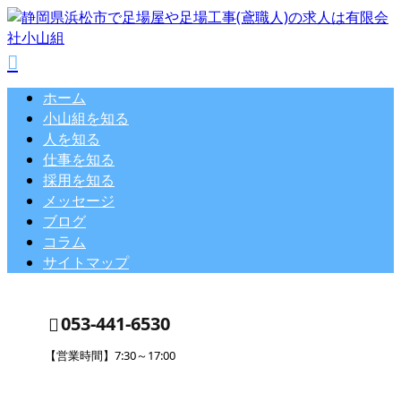
ホーム
小山組を知る
人を知る
仕事を知る
採用を知る
メッセージ
ブログ
コラム
サイトマップ
053-441-6530
【営業時間】7:30～17:00