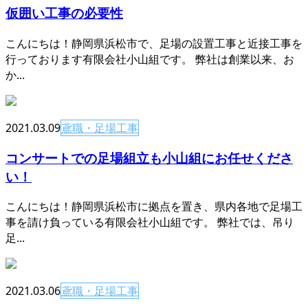
仮囲い工事の必要性
こんにちは！静岡県浜松市で、足場の設置工事と近接工事を
行っております有限会社小山組です。 弊社は創業以来、お
か...
2021.03.09
鳶職・足場工事
コンサートでの足場組立も小山組にお任せくださ
い！
こんにちは！静岡県浜松市に拠点を置き、県内各地で足場工
事を請け負っている有限会社小山組です。 弊社では、吊り
足...
2021.03.06
鳶職・足場工事