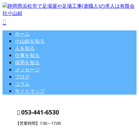
ホーム
小山組を知る
人を知る
仕事を知る
採用を知る
メッセージ
ブログ
コラム
サイトマップ
053-441-6530
【営業時間】7:30～17:00