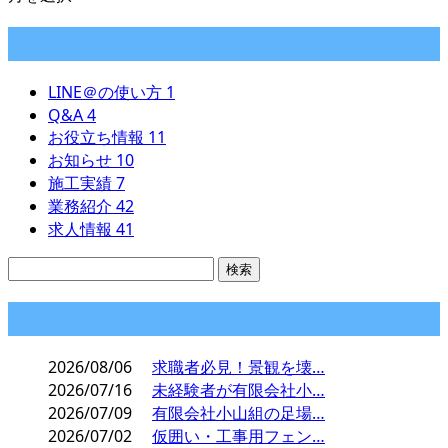
カテゴリー
LINE＠の使い方
1
Q&A
4
お役立ち情報
11
お知らせ
10
施工実績
7
業務紹介
42
求人情報
41
コラム
2026/08/06
求職者必見！景観を壊…
2026/07/16
未経験者が有限会社小…
2026/07/09
有限会社小山組の足場…
2026/07/02
仮囲い・工事用フェン…