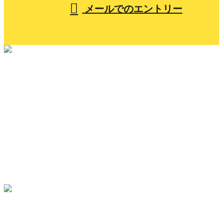
メールでのエントリー
ホーム
小山組を知る
人を知る
仕事を知る
採用を知る
メッセージ
ブログ
コラム
サイトマップ