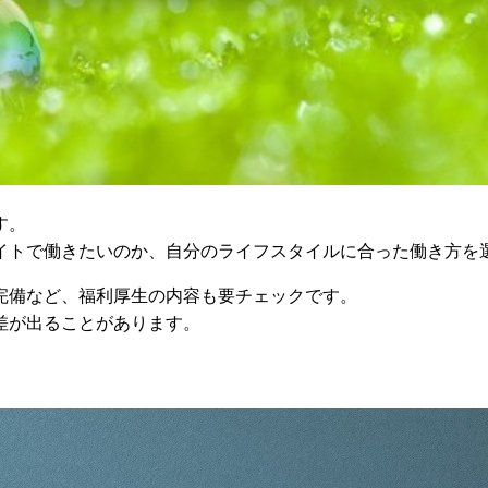
す。
イトで働きたいのか、自分のライフスタイルに合った働き方を
完備など、福利厚生の内容も要チェックです。
差が出ることがあります。