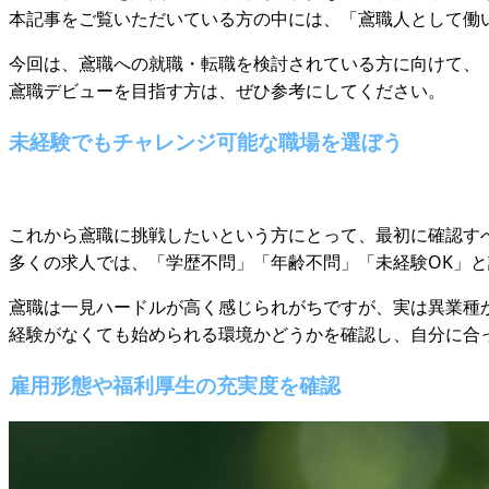
本記事をご覧いただいている方の中には、「鳶職人として働
今回は、鳶職への就職・転職を検討されている方に向けて、
鳶職デビューを目指す方は、ぜひ参考にしてください。
未経験でもチャレンジ可能な職場を選ぼう
これから鳶職に挑戦したいという方にとって、最初に確認す
多くの求人では、「学歴不問」「年齢不問」「未経験OK」
鳶職は一見ハードルが高く感じられがちですが、実は異業種
経験がなくても始められる環境かどうかを確認し、自分に合
雇用形態や福利厚生の充実度を確認