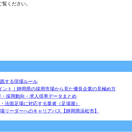
ご覧ください。
践する現場ルール
イント｜静岡県の採用市場から見た優良企業の見極め方
需要・採用動向・求人倍率データまとめ
・法面足場に対応する業者（足場屋）
場リーダーへのキャリアパス【静岡県浜松市】