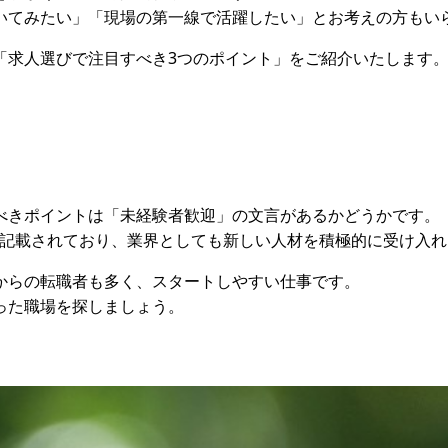
いてみたい」「現場の第一線で活躍したい」とお考えの方もい
「求人選びで注目すべき3つのポイント」をご紹介いたします
べきポイントは「未経験者歓迎」の文言があるかどうかです。
と記載されており、業界としても新しい人材を積極的に受け入
からの転職者も多く、スタートしやすい仕事です。
った職場を探しましょう。