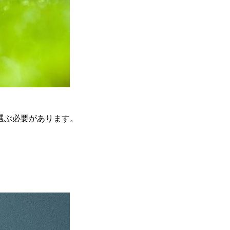
選ぶ必要があります。