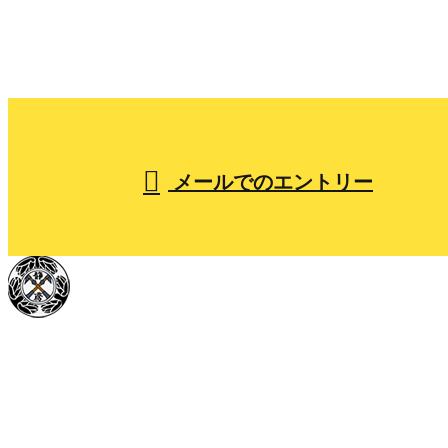
053-441-6530
【営業時間】7:30～17:00
メールでのエントリー
ホーム
小山組を知る
人を知る
仕事を知る
採用を知る