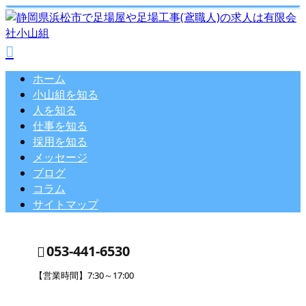
ホーム
小山組を知る
人を知る
仕事を知る
採用を知る
メッセージ
ブログ
コラム
サイトマップ
053-441-6530
【営業時間】7:30～17:00