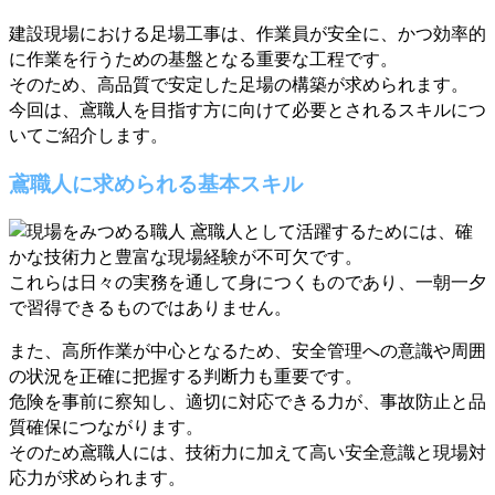
建設現場における足場工事は、作業員が安全に、かつ効率的
に作業を行うための基盤となる重要な工程です。
そのため、高品質で安定した足場の構築が求められます。
今回は、鳶職人を目指す方に向けて必要とされるスキルにつ
いてご紹介します。
鳶職人に求められる基本スキル
鳶職人として活躍するためには、確
かな技術力と豊富な現場経験が不可欠です。
これらは日々の実務を通して身につくものであり、一朝一夕
で習得できるものではありません。
また、高所作業が中心となるため、安全管理への意識や周囲
の状況を正確に把握する判断力も重要です。
危険を事前に察知し、適切に対応できる力が、事故防止と品
質確保につながります。
そのため鳶職人には、技術力に加えて高い安全意識と現場対
応力が求められます。