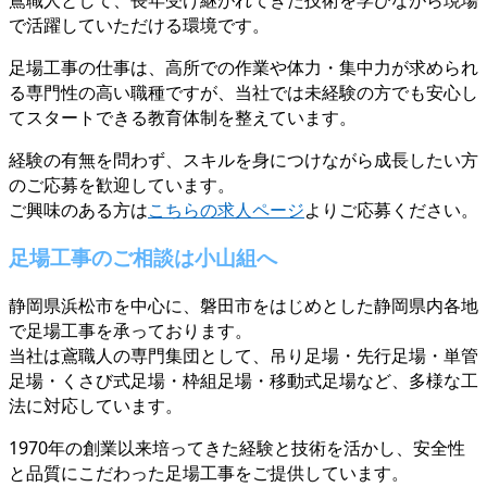
鳶職人として、長年受け継がれてきた技術を学びながら現場
で活躍していただける環境です。
足場工事の仕事は、高所での作業や体力・集中力が求められ
る専門性の高い職種ですが、当社では未経験の方でも安心し
てスタートできる教育体制を整えています。
経験の有無を問わず、スキルを身につけながら成長したい方
のご応募を歓迎しています。
ご興味のある方は
こちらの求人ページ
よりご応募ください。
足場工事のご相談は小山組へ
静岡県浜松市を中心に、磐田市をはじめとした静岡県内各地
で足場工事を承っております。
当社は鳶職人の専門集団として、吊り足場・先行足場・単管
足場・くさび式足場・枠組足場・移動式足場など、多様な工
法に対応しています。
1970年の創業以来培ってきた経験と技術を活かし、安全性
と品質にこだわった足場工事をご提供しています。