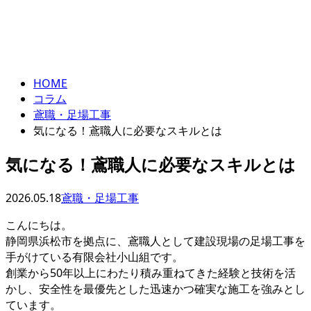
コラム
ENTRY
column
HOME
コラム
鳶職・足場工事
気になる！鳶職人に必要なスキルとは
気になる！鳶職人に必要なスキルとは
2026.05.18
鳶職・足場工事
こんにちは。
静岡県浜松市を拠点に、鳶職人として建設現場の足場工事を
手がけている有限会社小山組です。
創業から50年以上にわたり積み重ねてきた経験と技術を活
かし、安全性を最優先とした迅速かつ確実な施工を強みとし
ています。